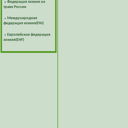
Федерация хоккея на
траве России
Международная
федерация хоккея(FIH)
Европейская федерация
хоккея(EHF)