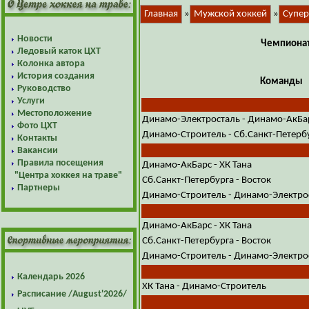
Главная
»
Мужской хоккей
»
Супер
Новости
Чемпионат
Ледовый каток ЦХТ
Колонка автора
История создания
Команды
Руководство
Услуги
Местоположение
Динамо-Электросталь - Динамо-АкБа
Фото ЦХТ
Динамо-Строитель - Сб.Санкт-Петерб
Контакты
Вакансии
Правила посещения
Динамо-АкБарс - ХК Тана
"Центра хоккея на траве"
Сб.Санкт-Петербурга - Восток
Партнеры
Динамо-Строитель - Динамо-Электро
Динамо-АкБарс - ХК Тана
Сб.Санкт-Петербурга - Восток
Динамо-Строитель - Динамо-Электро
Календарь 2026
ХК Тана - Динамо-Строитель
Расписание /August'2026/