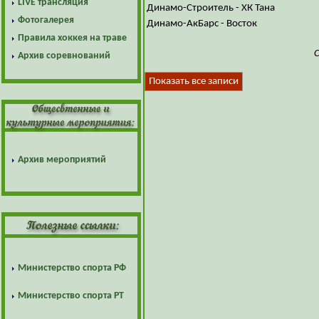
LIVE трансляция
Динамо-Строитель - ХК Тана
Фотогалерея
Динамо-АкБарс - Восток
Правила хоккея на траве
Архив соревнований
Показать все записи
Архив мероприятий
Министерство спорта РФ
Министерство спорта РТ