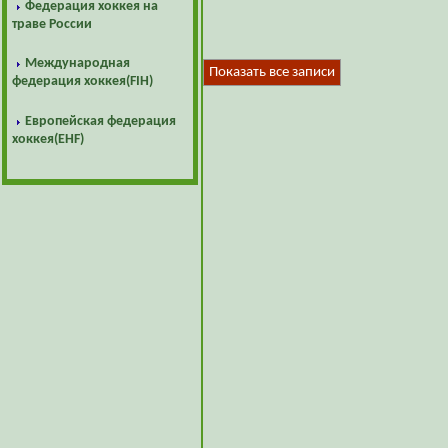
Федерация хоккея на
траве России
Международная
Показать все записи
федерация хоккея(FIH)
Европейская федерация
хоккея(EHF)