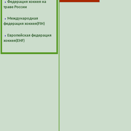
Федерация хоккея на
траве России
Международная
федерация хоккея(FIH)
Европейская федерация
хоккея(EHF)