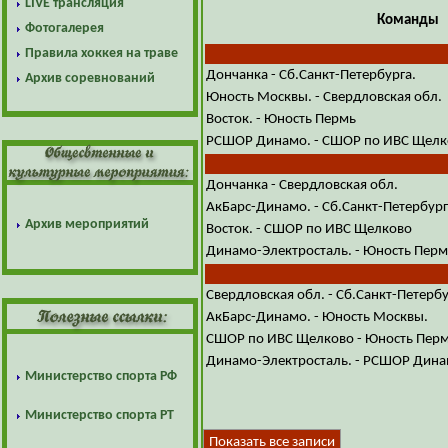
LIVE трансляция
Команды
Фотогалерея
Правила хоккея на траве
Дончанка - Сб.Санкт-Петербурга.
Архив соревнований
Юность Москвы. - Свердловская обл.
Восток. - Юность Пермь
РСШОР Динамо. - СШОР по ИВС Щелк
Дончанка - Свердловская обл.
АкБарс-Динамо. - Сб.Санкт-Петербург
Архив мероприятий
Восток. - СШОР по ИВС Щелково
Динамо-Электросталь. - Юность Перм
Свердловская обл. - Сб.Санкт-Петербу
АкБарс-Динамо. - Юность Москвы.
СШОР по ИВС Щелково - Юность Пер
Динамо-Электросталь. - РСШОР Дина
Министерство спорта РФ
Министерство спорта РТ
Показать все записи